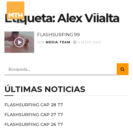
Etiqueta:
Alex Vilalta
FLASHSURFING 99
POR
MEDIA TEAM
4 MAYO 2022
ÚLTIMAS NOTICIAS
FLASHSURFING CAP 28 T7
FLASHSURFING CAP 27 T7
FLASHSURFING CAP 26 T7