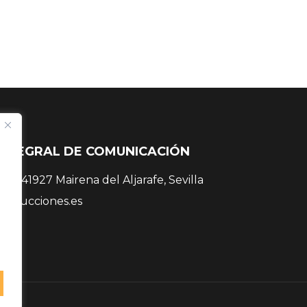
INTEGRAL DE COMUNICACIÓN
 38, 41927 Mairena del Aljarafe, Sevilla
roducciones.es
 81