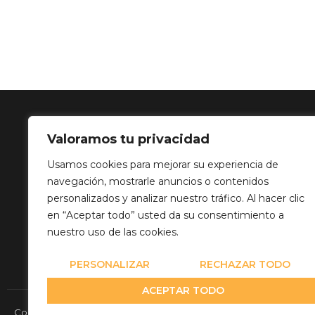
Valoramos tu privacidad
SOLUCIÓN 
Usamos cookies para mejorar su experiencia de
navegación, mostrarle anuncios o contenidos
Calle Balance,
personalizados y analizar nuestro tráfico. Al hacer clic
info@mediatp
en “Aceptar todo” usted da su consentimiento a
+34 649 82 03
nuestro uso de las cookies.
PERSONALIZAR
RECHAZAR TODO
ACEPTAR TODO
Copyright© 2026 Media Team Producciones - Reserved