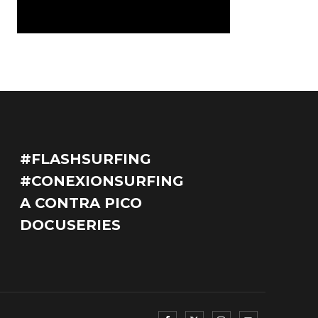
#FLASHSURFING
#CONEXIONSURFING
A CONTRA PICO
DOCUSERIES