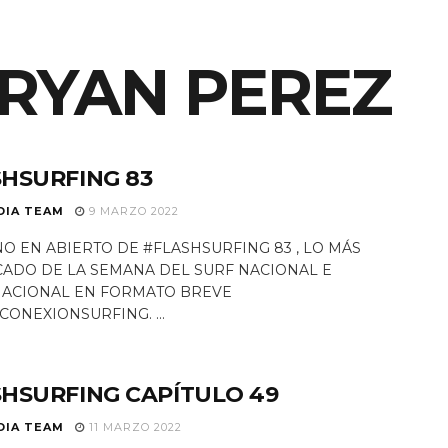
ES SOMOS
RYAN PEREZ
EQUIPO
NOTICIAS
PROGRAMAS TV
HSURFING 83
DIA TEAM
9 MARZO 2022
O EN ABIERTO DE #FLASHSURFING 83 , LO MÁS
ADO DE LA SEMANA DEL SURF NACIONAL E
NACIONAL EN FORMATO BREVE
CONEXIONSURFING. ...
HSURFING CAPÍTULO 49
DIA TEAM
11 MARZO 2022