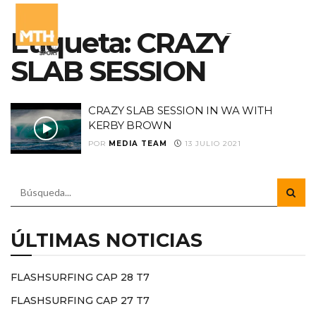
Etiqueta:
CRAZY
SLAB SESSION
CRAZY SLAB SESSION IN WA WITH
KERBY BROWN
POR
MEDIA TEAM
13 JULIO 2021
ÚLTIMAS NOTICIAS
FLASHSURFING CAP 28 T7
FLASHSURFING CAP 27 T7