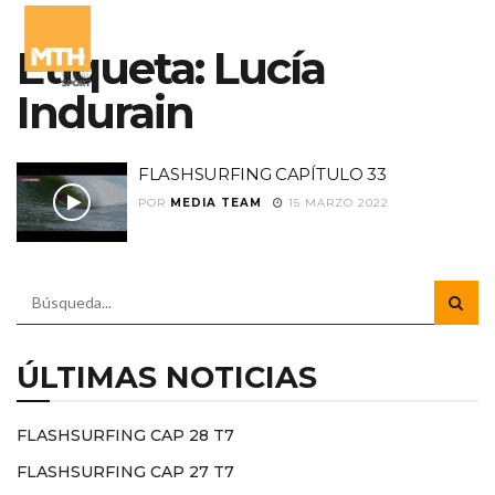
Etiqueta:
Lucía
Indurain
FLASHSURFING CAPÍTULO 33
POR
MEDIA TEAM
15 MARZO 2022
ÚLTIMAS NOTICIAS
FLASHSURFING CAP 28 T7
FLASHSURFING CAP 27 T7