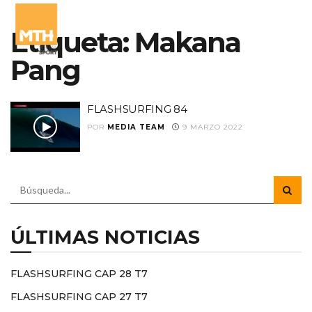
Etiqueta:
Makana
Pang
FLASHSURFING 84
POR
MEDIA TEAM
9 MARZO 2022
ÚLTIMAS NOTICIAS
FLASHSURFING CAP 28 T7
FLASHSURFING CAP 27 T7