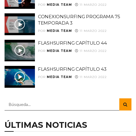
POR
MEDIA TEAM
11 MARZO 2022
CONEXIONSURFING PROGRAMA 75
TEMPORADA 3
POR
MEDIA TEAM
11 MARZO 2022
FLASHSURFING CAPÍTULO 44
POR
MEDIA TEAM
11 MARZO 2022
FLASHSURFING CAPÍTULO 43
POR
MEDIA TEAM
11 MARZO 2022
ÚLTIMAS NOTICIAS