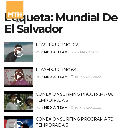
Etiqueta:
Mundial De
El Salvador
FLASHSURFING 102
POR
MEDIA TEAM
26 MAYO 2022
FLASHSURFING 64
POR
MEDIA TEAM
10 MARZO 2022
CONEXIONSURFING PROGRAMA 86
TEMPORADA 3
POR
MEDIA TEAM
10 MARZO 2022
CONEXIONSURFING PROGRAMA 79
TEMPORADA 3