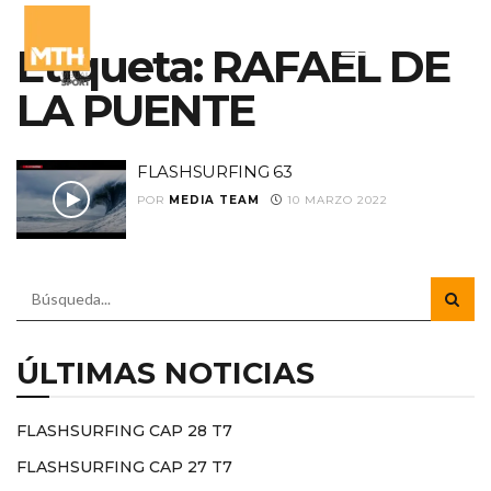
Etiqueta:
RAFAEL DE
LA PUENTE
FLASHSURFING 63
POR
MEDIA TEAM
10 MARZO 2022
ÚLTIMAS NOTICIAS
FLASHSURFING CAP 28 T7
FLASHSURFING CAP 27 T7