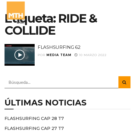
Etiqueta:
RIDE &
COLLIDE
FLASHSURFING 62
POR
MEDIA TEAM
10 MARZO 2022
ÚLTIMAS NOTICIAS
FLASHSURFING CAP 28 T7
FLASHSURFING CAP 27 T7