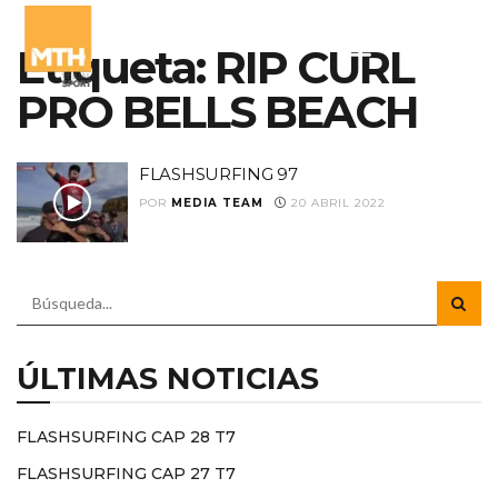
Etiqueta:
RIP CURL
PRO BELLS BEACH
FLASHSURFING 97
POR
MEDIA TEAM
20 ABRIL 2022
ÚLTIMAS NOTICIAS
FLASHSURFING CAP 28 T7
FLASHSURFING CAP 27 T7