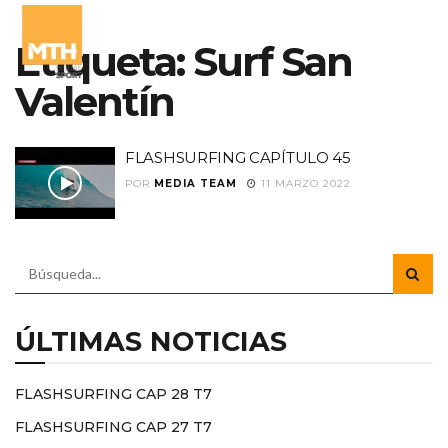
Etiqueta:
Surf San
Valentín
FLASHSURFING CAPÍTULO 45
POR
MEDIA TEAM
11 MARZO 2022
ÚLTIMAS NOTICIAS
FLASHSURFING CAP 28 T7
FLASHSURFING CAP 27 T7