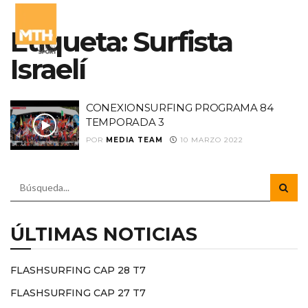
Etiqueta:
Surfista
Israelí
CONEXIONSURFING PROGRAMA 84
TEMPORADA 3
POR
MEDIA TEAM
10 MARZO 2022
ÚLTIMAS NOTICIAS
FLASHSURFING CAP 28 T7
FLASHSURFING CAP 27 T7