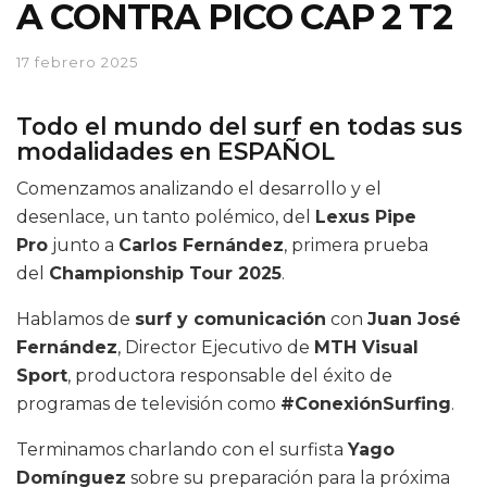
A CONTRA PICO CAP 2 T2
17 febrero 2025
Todo el mundo del surf en todas sus
modalidades en ESPAÑOL
Comenzamos analizando el desarrollo y el
desenlace, un tanto polémico, del
Lexus Pipe
Pro
junto a
Carlos Fernández
, primera prueba
del
Championship Tour 2025
.
Hablamos de
surf y comunicación
con
Juan José
Fernández
, Director Ejecutivo de
MTH Visual
Sport
, productora responsable del éxito de
programas de televisión como
#ConexiónSurfing
.
Terminamos charlando con el surfista
Yago
Domínguez
sobre su preparación para la próxima