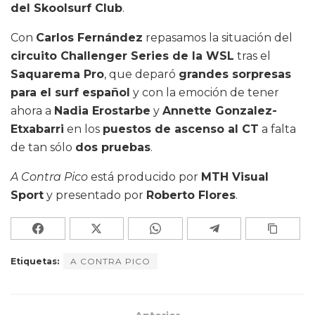
del Skoolsurf Club
.
Con
Carlos Fernández
repasamos la situación del
circuito Challenger Series de la WSL
tras el
Saquarema Pro
, que deparó
grandes sorpresas
para el surf español
y con la emoción de tener
ahora a
Nadia Erostarbe
y
Annette Gonzalez-
Etxabarri
en los
puestos de ascenso al CT
a falta
de tan sólo
dos pruebas
.
A Contra Pico
está producido por
MTH Visual
Sport
y presentado por
Roberto Flores
.
Etiquetas:
A CONTRA PICO