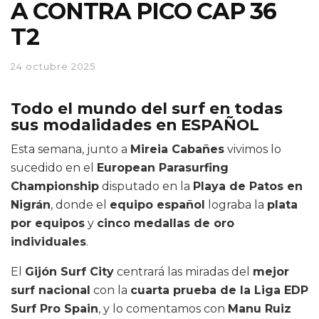
A CONTRA PICO CAP 36
T2
24 octubre 2025
Todo el mundo del surf en todas
sus modalidades en ESPAÑOL
Esta semana, junto a
Mireia Cabañes
vivimos lo
sucedido en el
European Parasurfing
Championship
disputado en la
Playa de Patos en
Nigrán
, donde el
equipo español
lograba la
plata
por equipos
y
cinco medallas de oro
individuales
.
El
Gijón Surf City
centrará las miradas del
mejor
surf nacional
con la
cuarta prueba de la Liga EDP
Surf Pro Spain
, y lo comentamos con
Manu Ruiz