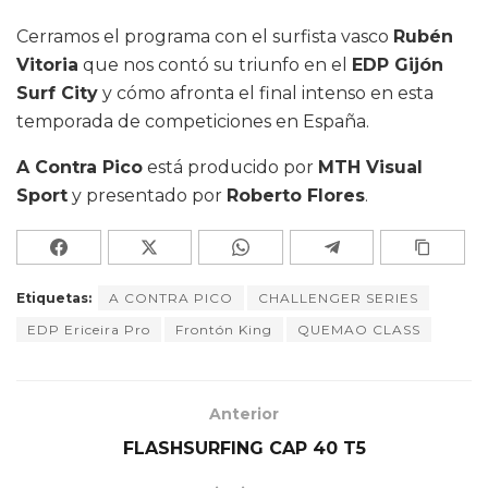
Cerramos el programa con el surfista vasco
Rubén
Vitoria
que nos contó su triunfo en el
EDP Gijón
Surf City
y cómo afronta el final intenso en esta
temporada de competiciones en España.
A Contra Pico
está producido por
MTH Visual
Sport
y presentado por
Roberto Flores
.
Etiquetas:
A CONTRA PICO
CHALLENGER SERIES
EDP Ericeira Pro
Frontón King
QUEMAO CLASS
Anterior
FLASHSURFING CAP 40 T5