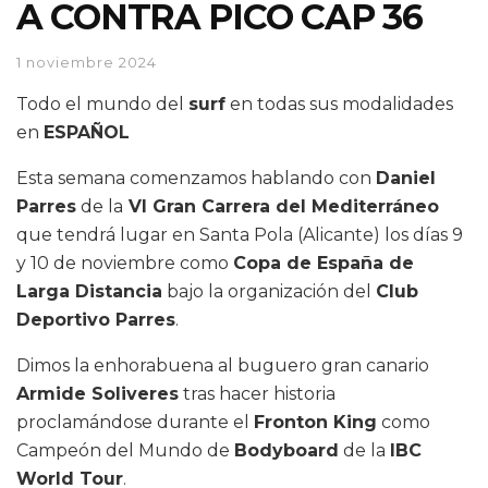
A CONTRA PICO CAP 36
1 noviembre 2024
Todo el mundo del
surf
en todas sus modalidades
en
ESPAÑOL
Esta semana comenzamos hablando con
Daniel
Parres
de la
VI Gran Carrera del Mediterráneo
que tendrá lugar en Santa Pola (Alicante) los días 9
y 10 de noviembre como
Copa de España de
Larga Distancia
bajo la organización del
Club
Deportivo Parres
.
Dimos la enhorabuena al buguero gran canario
Armide Soliveres
tras hacer historia
proclamándose durante el
Fronton King
como
Campeón del Mundo de
Bodyboard
de la
IBC
World Tour
.