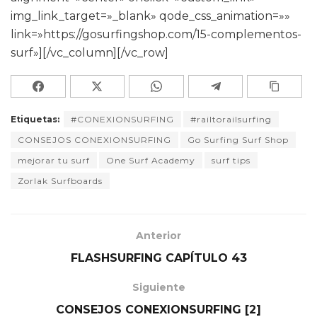
img_link_target=»_blank» qode_css_animation=»»
link=»https://gosurfingshop.com/15-complementos-
surf»][/vc_column][/vc_row]
Etiquetas:
#CONEXIONSURFING
#railtorailsurfing
CONSEJOS CONEXIONSURFING
Go Surfing Surf Shop
mejorar tu surf
One Surf Academy
surf tips
Zorlak Surfboards
Anterior
FLASHSURFING CAPÍTULO 43
Siguiente
CONSEJOS CONEXIONSURFING [2]