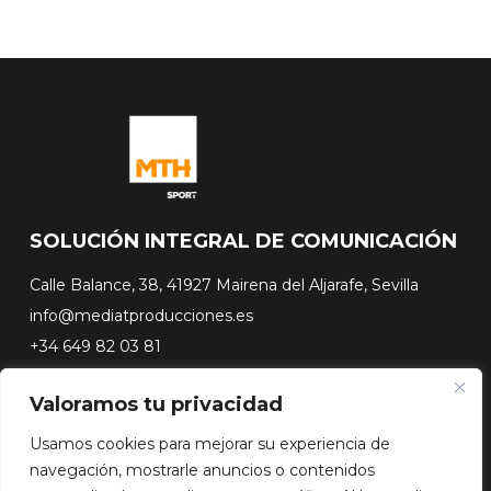
SOLUCIÓN INTEGRAL DE COMUNICACIÓN
Calle Balance, 38, 41927 Mairena del Aljarafe, Sevilla
info@mediatproducciones.es
+34 649 82 03 81
Valoramos tu privacidad
#FLASHSURFING
#CONEXIONSURFING
Usamos cookies para mejorar su experiencia de
A CONTRA PICO
navegación, mostrarle anuncios o contenidos