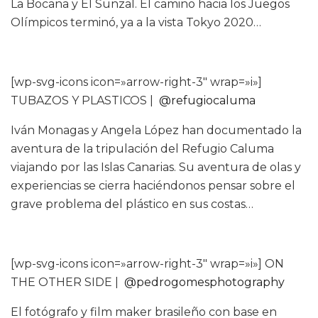
La Bocana y El Sunzal. El camino hacia los Juegos
Olímpicos terminó, ya a la vista Tokyo 2020…
[wp-svg-icons icon=»arrow-right-3″ wrap=»i»]
TUBAZOS Y PLASTICOS |
@refugiocaluma
Iván Monagas y Angela López han documentado la
aventura de la tripulación del Refugio Caluma
viajando por las Islas Canarias. Su aventura de olas y
experiencias se cierra haciéndonos pensar sobre el
grave problema del plástico en sus costas…
[wp-svg-icons icon=»arrow-right-3″ wrap=»i»] ON
THE OTHER SIDE |
@pedrogomesphotography
El fotógrafo y film maker brasileño con base en