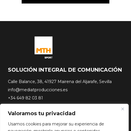
SOLUCIÓN INTEGRAL DE COMUNICACIÓN
Calle Balance, 38, 41927 Mairena del Aljarafe, Sevilla
info@mediatproducciones.es
+34 649 82 03 81
Valoramos tu privacidad
#FLASHSURFING
#CONEXIONSURFING
Usamos cookies para mejorar su experiencia de
A CONTRA PICO