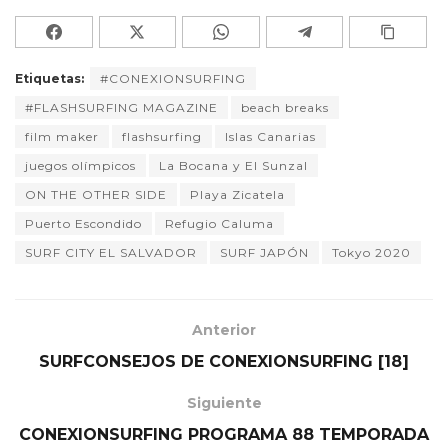
Etiquetas:
#CONEXIONSURFING
#FLASHSURFING MAGAZINE
beach breaks
film maker
flashsurfing
Islas Canarias
juegos olímpicos
La Bocana y El Sunzal
ON THE OTHER SIDE
Playa Zicatela
Puerto Escondido
Refugio Caluma
SURF CITY EL SALVADOR
SURF JAPÓN
Tokyo 2020
Anterior
SURFCONSEJOS DE CONEXIONSURFING [18]
Siguiente
CONEXIONSURFING PROGRAMA 88 TEMPORADA