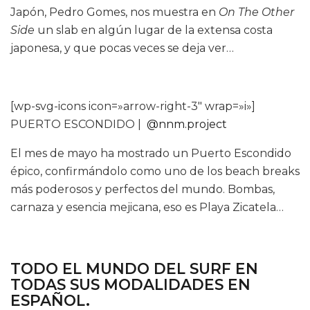
Japón, Pedro Gomes, nos muestra en
On The Other
Side
un slab en algún lugar de la extensa costa
japonesa, y que pocas veces se deja ver…
[wp-svg-icons icon=»arrow-right-3″ wrap=»i»]
PUERTO ESCONDIDO |
@nnm.project
El mes de mayo ha mostrado un Puerto Escondido
épico, confirmándolo como uno de los beach breaks
más poderosos y perfectos del mundo. Bombas,
carnaza y esencia mejicana, eso es Playa Zicatela…
TODO EL MUNDO DEL SURF EN
TODAS SUS MODALIDADES EN
ESPAÑOL.