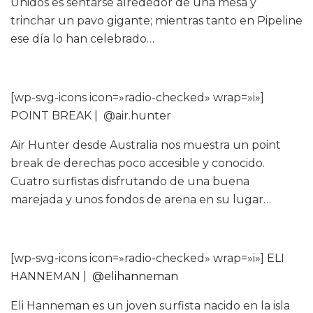
Unidos es sentarse alrededor de una mesa y
trinchar un pavo gigante; mientras tanto en Pipeline
ese día lo han celebrado…
[wp-svg-icons icon=»radio-checked» wrap=»i»]
POINT BREAK | @air.hunter
Air Hunter desde Australia nos muestra un point
break de derechas poco accesible y conocido.
Cuatro surfistas disfrutando de una buena
marejada y unos fondos de arena en su lugar…
[wp-svg-icons icon=»radio-checked» wrap=»i»] ELI
HANNEMAN |
@elihanneman
Eli Hanneman es un joven surfista nacido en la isla