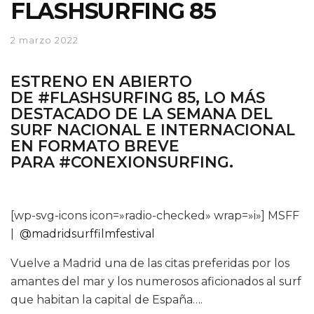
FLASHSURFING 85
2 marzo 2022
ESTRENO EN ABIERTO
DE
#FLASHSURFING 85
, LO MÁS
DESTACADO DE LA SEMANA DEL
SURF NACIONAL E INTERNACIONAL
EN FORMATO BREVE
PARA
#CONEXIONSURFING.
[wp-svg-icons icon=»radio-checked» wrap=»i»] MSFF
|
@madridsurffilmfestival
Vuelve a Madrid una de las citas preferidas por los
amantes del mar y los numerosos aficionados al surf
que habitan la capital de España….