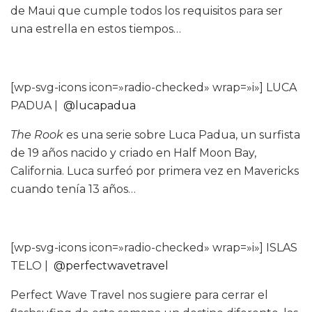
de Maui que cumple todos los requisitos para ser
una estrella en estos tiempos…
[wp-svg-icons icon=»radio-checked» wrap=»i»] LUCA
PADUA |
@lucapadua
The Rook
es una serie sobre Luca Padua, un surfista
de 19 años nacido y criado en Half Moon Bay,
California. Luca surfeó por primera vez en Mavericks
cuando tenía 13 años…
[wp-svg-icons icon=»radio-checked» wrap=»i»] ISLAS
TELO |
@perfectwavetravel
Perfect Wave Travel nos sugiere para cerrar el