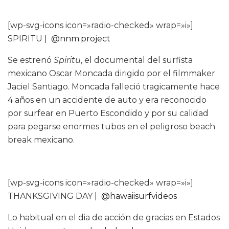
[wp-svg-icons icon=»radio-checked» wrap=»i»]
SPIRITU |
@nnm.project
Se estrenó
Spiritu
, el documental del surfista
mexicano Oscar Moncada dirigido por el filmmaker
Jaciel Santiago. Moncada falleció tragicamente hace
4 años en un accidente de auto y era reconocido
por surfear en Puerto Escondido y por su calidad
para pegarse enormes tubos en el peligroso beach
break mexicano.
[wp-svg-icons icon=»radio-checked» wrap=»i»]
THANKSGIVING DAY |
@hawaiisurfvideos
Lo habitual en el dia de acción de gracias en Estados