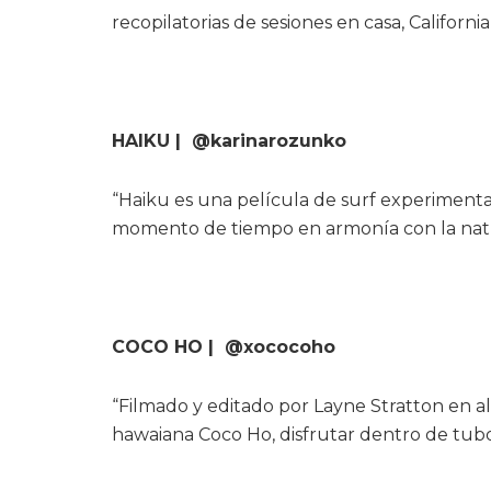
recopilatorias de sesiones en casa, Califor
HAIKU | @karinarozunko
“Haiku es una película de surf experimen
momento de tiempo en armonía con la nat
COCO HO | @xococoho
“Filmado y editado por Layne Stratton en al
hawaiana Coco Ho, disfrutar dentro de tubos