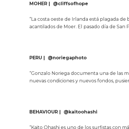
MOHER | @cliffsofhope
“La costa oeste de Irlanda está plagada de 
acantilados de Moer. El pasado día de San P
PERU | @noriegaphoto
“Gonzalo Noriega documenta una de las may
nuevas condiciones y nuevos fondos, pusiero
BEHAVIOUR | @kaitoohashi
“Kaito Ohashi es uno de los surfistas con 