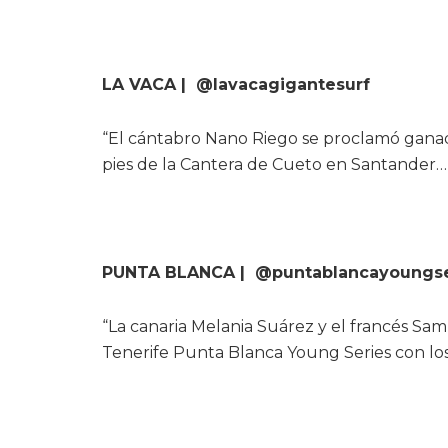
LA VACA | @lavacagigantesurf
“El cántabro Nano Riego se proclamó ganad
pies de la Cantera de Cueto en Santander…
PUNTA BLANCA | @puntablancayoungse
“La canaria Melania Suárez y el francés Sa
Tenerife Punta Blanca Young Series con lo