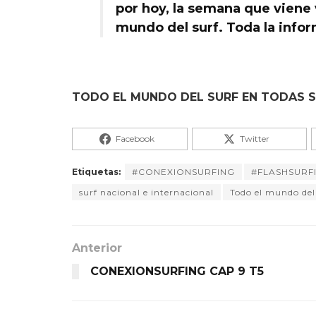
por hoy, la semana que viene 
mundo del surf. Toda la info
TODO EL MUNDO DEL SURF EN TODAS S
Facebook
Twitter
Etiquetas:
#CONEXIONSURFING
#FLASHSURF
surf nacional e internacional
Todo el mundo del
Anterior
CONEXIONSURFING CAP 9 T5