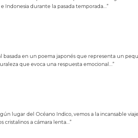
nia e Indonesia durante la pasada temporada…”
tal basada en un poema japonés que representa un peq
uraleza que evoca una respuesta emocional…”
gún lugar del Océano Indico, vemos a la incansable viajer
 cristalinos a cámara lenta…”