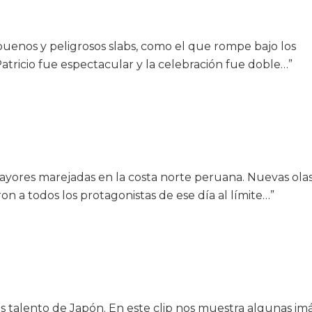
buenos y peligrosos slabs, como el que rompe bajo los
atricio fue espectacular y la celebración fue doble…”
ores marejadas en la costa norte peruana. Nuevas olas
n a todos los protagonistas de ese día al límite…”
más talento de Japón. En este clip nos muestra algunas i