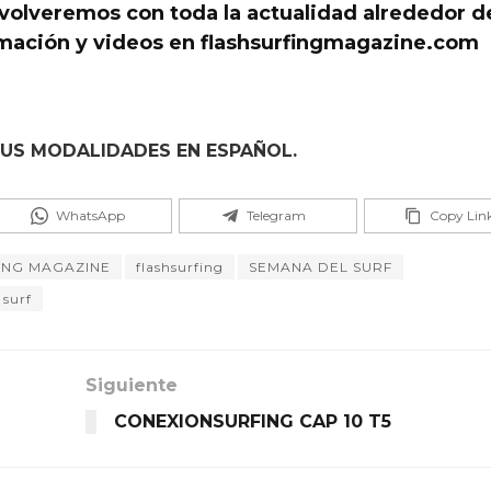
volveremos con toda la actualidad alrededor d
rmación y videos en flashsurfingmagazine.com
US MODALIDADES EN ESPAÑOL.
WhatsApp
Telegram
Copy Lin
ING MAGAZINE
flashsurfing
SEMANA DEL SURF
 surf
Siguiente
CONEXIONSURFING CAP 10 T5