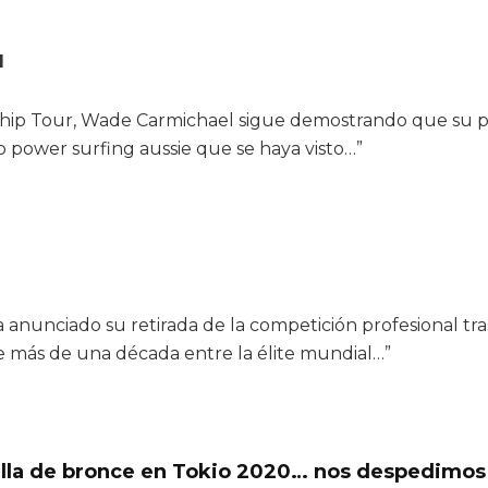
l
nship Tour, Wade Carmichael sigue demostrando que su 
o power surfing aussie que se haya visto…”
 anunciado su retirada de la competición profesional tra
e más de una década entre la élite mundial…”
lla de bronce en Tokio 2020… nos despedimos