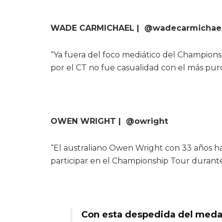
WADE CARMICHAEL | @wadecarmichae
“Ya fuera del foco mediático del Champio
por el CT no fue casualidad con el más pur
OWEN WRIGHT | @owright
“El australiano Owen Wright con 33 años ha
participar en el Championship Tour durant
Con esta despedida del meda