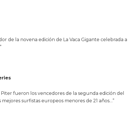
or de la novena edición de La Vaca Gigante celebrada a 
”
ries
m Piter fueron los vencedores de la segunda edición del
s mejores surfistas europeos menores de 21 años…”