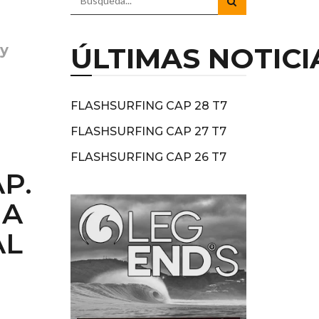
 y
ÚLTIMAS NOTICI
FLASHSURFING CAP 28 T7
FLASHSURFING CAP 27 T7
FLASHSURFING CAP 26 T7
P.
NA
AL