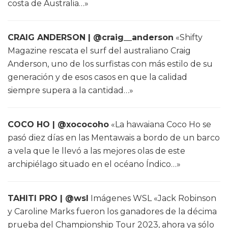
costa de Australia…»
CRAIG ANDERSON | @craig__anderson
«Shifty
Magazine rescata el surf del australiano Craig
Anderson, uno de los surfistas con más estilo de su
generación y de esos casos en que la calidad
siempre supera a la cantidad…»
COCO HO | @xococoho
«La hawaiana Coco Ho se
pasó diez días en las Mentawais a bordo de un barco
a vela que le llevó a las mejores olas de este
archipiélago situado en el océano Índico…»
TAHITI PRO | @wsl
Imágenes WSL «Jack Robinson
y Caroline Marks fueron los ganadores de la décima
prueba del Championship Tour 2023, ahora ya sólo