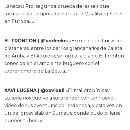
Lanacau Pro, segunda prueba de las seis que
forman esta temporada el circuito Qualifying Series
en Europa…»
EL FRONTON | @
vadeolas
«En medio de fincas de
plataneras, entre los barrios grancanarios de Caleta
de Arriba y El Agujero, se forma la ola de El Frontón
conocida en el ambiente buguero con el
sobrenombre de La Bestia…»
XAVI LUCENA | @xavixeii
«El mallorquín Xavi
Lucena nos vuelve a sorprender con un nuevo
video de sus aventuras por Indonesia, y esta vez en
un peligroso slab en Sumatra donde pudo pillarse
buenos tubos…»