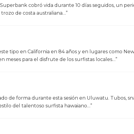
Superbank cobró vida durante 10 días seguidos, un per
 trozo de costa australiana…”
 este tipo en California en 84 años y en lugares como Ne
n meses para el disfrute de los surfistas locales…”
ado de forma durante esta sesión en Uluwatu. Tubos, sn
estilo del talentoso surfista hawaiano…”