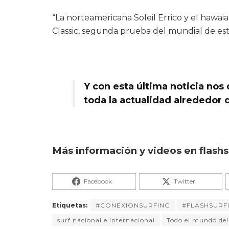
“La norteamericana Soleil Errico y el hawa
Classic, segunda prueba del mundial de est
Y con esta última noticia no
toda la actualidad alrededor 
Más información y videos en flas
Facebook
Twitter
Etiquetas:
#CONEXIONSURFING
#FLASHSURF
surf nacional e internacional
Todo el mundo del