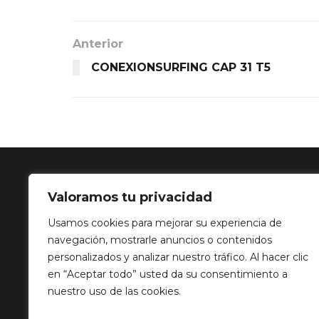
Anterior
CONEXIONSURFING CAP 31 T5
Valoramos tu privacidad
SOLUCIÓN 
Usamos cookies para mejorar su experiencia de
navegación, mostrarle anuncios o contenidos
Calle Balance,
personalizados y analizar nuestro tráfico. Al hacer clic
info@mediatp
en “Aceptar todo” usted da su consentimiento a
+34 649 82 03
nuestro uso de las cookies.