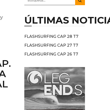
 y
ÚLTIMAS NOTICI
FLASHSURFING CAP 28 T7
FLASHSURFING CAP 27 T7
FLASHSURFING CAP 26 T7
P.
A
AL