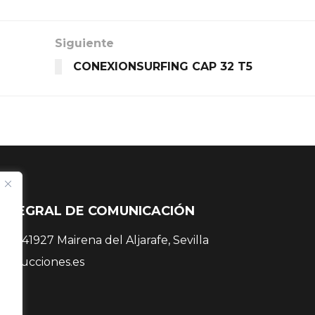
Siguiente
CONEXIONSURFING CAP 32 T5
INTEGRAL DE COMUNICACIÓN
 38, 41927 Mairena del Aljarafe, Sevilla
roducciones.es
 81