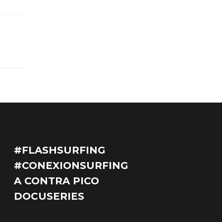
#FLASHSURFING
#CONEXIONSURFING
A CONTRA PICO
DOCUSERIES