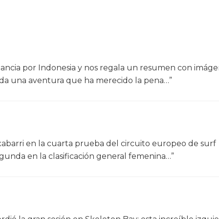
tancia por Indonesia y nos regala un resumen con imág
duda una aventura que ha merecido la pena…”
xabarri en la cuarta prueba del circuito europeo de surf
gunda en la clasificación general femenina…”