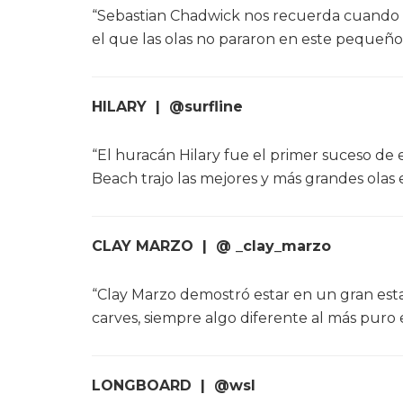
“Sebastian Chadwick nos recuerda cuando 
el que las olas no pararon en este pequeño
HILARY | @surfline
“El huracán Hilary fue el primer suceso de
Beach trajo las mejores y más grandes olas e
CLAY MARZO | @
_clay_marzo
“Clay Marzo demostró estar en un gran est
carves, siempre algo diferente al más puro 
LONGBOARD | @wsl