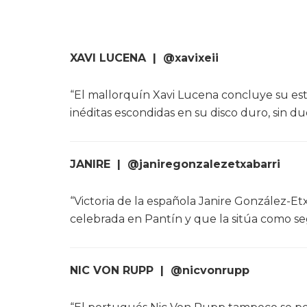
XAVI LUCENA | @xavixeii
“El mallorquín Xavi Lucena concluye su es
inéditas escondidas en su disco duro, sin 
JANIRE | @janiregonzalezetxabarri
“Victoria de la española Janire González-Et
celebrada en Pantín y que la sitúa como se
NIC VON RUPP | @nicvonrupp