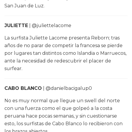
San Juan de Luz.
JULIETTE
| @juliettelacome
La surfista Juliette Lacome presenta Reborn; tras
años de no parar de competir la francesa se pierde
por lugares tan distintos como Islandia o Marruecos,
ante la necesidad de redescubrir el placer de
surfear.
CABO BLANCO
| @danielbacigalup0
No es muy normal que llegue un swell del norte
con una fuerza como el que golpeó a la costa
peruana hace pocas semanas, y sin cuestionarse
esto, los surfistas de Cabo Blanco lo recibieron con
los brazos abiertos.