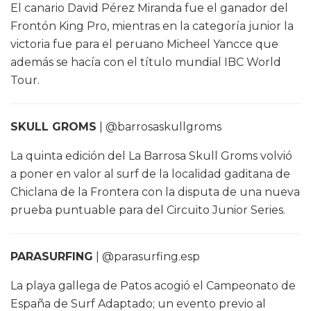
El canario David Pérez Miranda fue el ganador del
Frontón King Pro, mientras en la categoría junior la
victoria fue para el peruano Micheel Yancce que
además se hacía con el título mundial IBC World
Tour.
SKULL GROMS
| @barrosaskullgroms
La quinta edición del La Barrosa Skull Groms volvió
a poner en valor al surf de la localidad gaditana de
Chiclana de la Frontera con la disputa de una nueva
prueba puntuable para del Circuito Junior Series.
PARASURFING
| @parasurfing.esp
La playa gallega de Patos acogió el Campeonato de
España de Surf Adaptado; un evento previo al