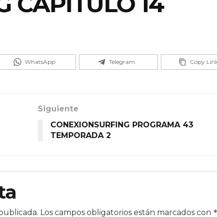
 CAPÍTULO 14
WhatsApp
Telegram
Copy Lin
Siguiente
CONEXIONSURFING PROGRAMA 43
TEMPORADA 2
ta
publicada.
Los campos obligatorios están marcados con