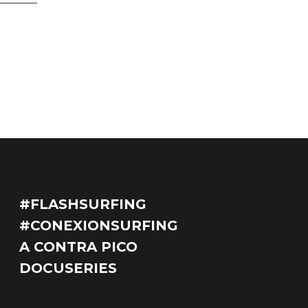
#FLASHSURFING
#CONEXIONSURFING
A CONTRA PICO
DOCUSERIES