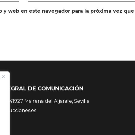
o y web en este navegador para la próxima vez que
INTEGRAL DE COMUNICACIÓN
 38, 41927 Mairena del Aljarafe, Sevilla
roducciones.es
 81