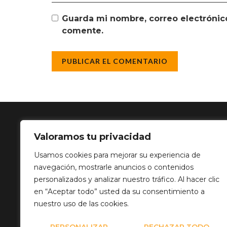
Guarda mi nombre, correo electrónic
comente.
Valoramos tu privacidad
SOLUCIÓN 
Usamos cookies para mejorar su experiencia de
navegación, mostrarle anuncios o contenidos
Calle Balance,
personalizados y analizar nuestro tráfico. Al hacer clic
info@mediatp
en “Aceptar todo” usted da su consentimiento a
+34 649 82 03
nuestro uso de las cookies.