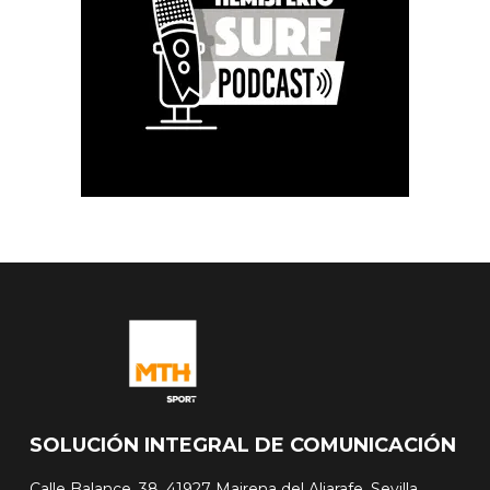
SOLUCIÓN INTEGRAL DE COMUNICACIÓN
Calle Balance, 38, 41927 Mairena del Aljarafe, Sevilla