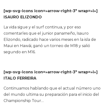
[wp-svg-icons icon=»arrow-right-3″ wrap=»i»]
ISAURO ELIZONDO
La vida sigue y el surf continua, y por eso
comentarles que el junior panameño, Isauro
Elizondo, radicado hace varios meses en la isla de
Maui en Hawái, ganó un torneo de M18 y salió
segundo en M16.
[wp-svg-icons icon=»arrow-right-3″ wrap=»i»]
ITALO FERREIRA
Continuamos hablando que el actual número uno
del mundo ultima su preparación para el inicio del
Championship Tour…