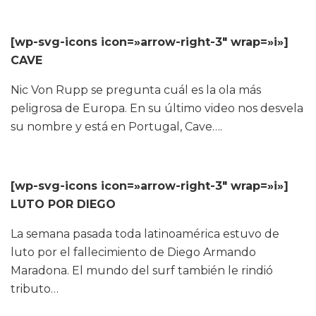
[wp-svg-icons icon=»arrow-right-3″ wrap=»i»]
CAVE
Nic Von Rupp se pregunta cuál es la ola más
peligrosa de Europa. En su último video nos desvela
su nombre y está en Portugal, Cave….
[wp-svg-icons icon=»arrow-right-3″ wrap=»i»]
LUTO POR DIEGO
La semana pasada toda latinoamérica estuvo de
luto por el fallecimiento de Diego Armando
Maradona. El mundo del surf también le rindió
tributo…