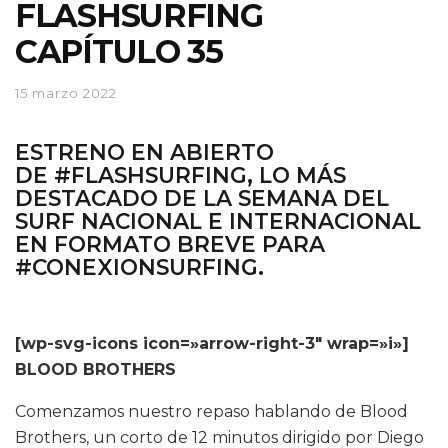
FLASHSURFING
CAPÍTULO 35
15 marzo 2022
ESTRENO EN ABIERTO
DE
#FLASHSURFING
, LO MÁS
DESTACADO DE LA SEMANA DEL
SURF NACIONAL E INTERNACIONAL
EN FORMATO BREVE PARA
#
CONEXIONSURFING
.
[wp-svg-icons icon=»arrow-right-3″ wrap=»i»]
BLOOD BROTHERS
Comenzamos nuestro repaso hablando de Blood
Brothers, un corto de 12 minutos dirigido por Diego