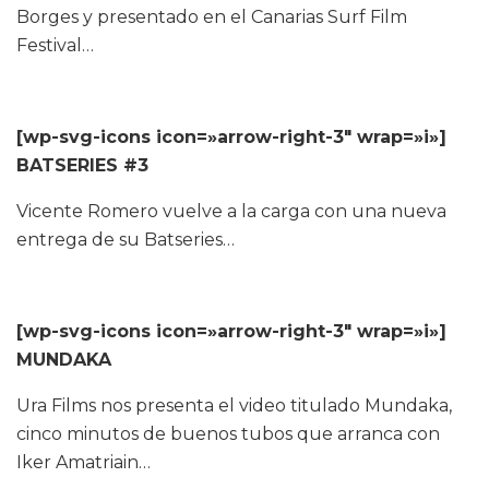
Borges y presentado en el Canarias Surf Film
Festival…
[wp-svg-icons icon=»arrow-right-3″ wrap=»i»]
BATSERIES #3
Vicente Romero vuelve a la carga con una nueva
entrega de su Batseries…
[wp-svg-icons icon=»arrow-right-3″ wrap=»i»]
MUNDAKA
Ura Films nos presenta el video titulado Mundaka,
cinco minutos de buenos tubos que arranca con
Iker Amatriain…