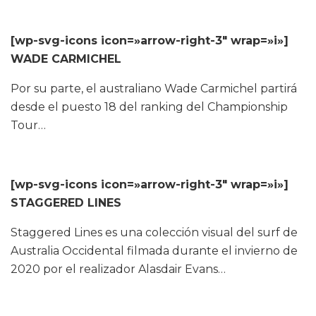
[wp-svg-icons icon=»arrow-right-3″ wrap=»i»]
WADE CARMICHEL
Por su parte, el australiano Wade Carmichel partirá
desde el puesto 18 del ranking del Championship
Tour…
[wp-svg-icons icon=»arrow-right-3″ wrap=»i»]
STAGGERED LINES
Staggered Lines es una colección visual del surf de
Australia Occidental filmada durante el invierno de
2020 por el realizador Alasdair Evans…