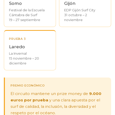
Somo
Gijón
Festival de la Escuela
EDP Gijón Surf City
Cántabra de Surf
31 octubre – 2
19 – 27 septiembre
noviembre
PRUEBA 3
Laredo
La Invernal
15 noviembre – 20
diciembre
PREMIO ECONÓMICO
El circuito mantiene un prize money de
9.000
euros por prueba
y una clara apuesta por el
surf de calidad, la inclusión, la diversidad y el
respeto por el océano.