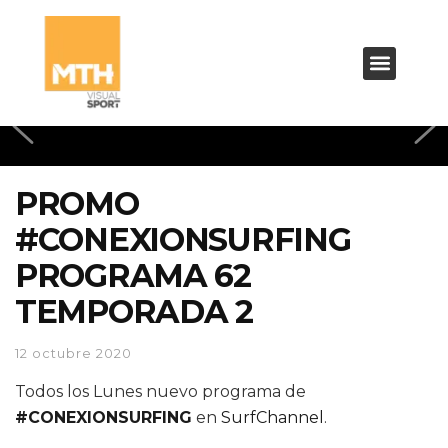
PROMO
#CONEXIONSURFING
PROGRAMA 62
TEMPORADA 2
12 octubre 2020
Todos los Lunes nuevo programa de
#CONEXIONSURFING
en
SurfChannel
.