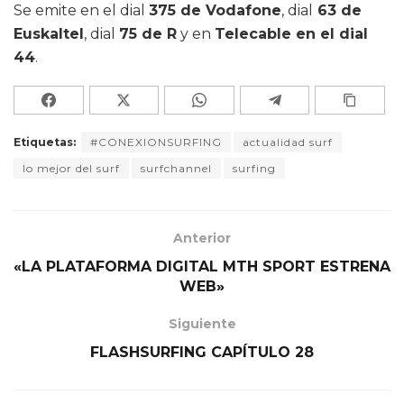
Se emite en el dial
375 de Vodafone
, dial
63 de
Euskaltel
, dial
75 de R
y en
Telecable en el dial
44
.
Etiquetas:
#CONEXIONSURFING
actualidad surf
lo mejor del surf
surfchannel
surfing
Anterior
«LA PLATAFORMA DIGITAL MTH SPORT ESTRENA
WEB»
Siguiente
FLASHSURFING CAPÍTULO 28