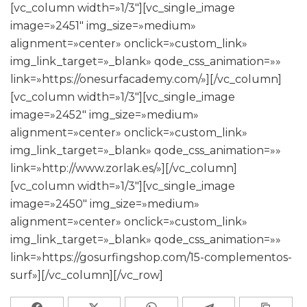
[vc_column width=»1/3″][vc_single_image
image=»2451″ img_size=»medium»
alignment=»center» onclick=»custom_link»
img_link_target=»_blank» qode_css_animation=»»
link=»https://onesurfacademy.com/»][/vc_column]
[vc_column width=»1/3″][vc_single_image
image=»2452″ img_size=»medium»
alignment=»center» onclick=»custom_link»
img_link_target=»_blank» qode_css_animation=»»
link=»http://www.zorlak.es/»][/vc_column]
[vc_column width=»1/3″][vc_single_image
image=»2450″ img_size=»medium»
alignment=»center» onclick=»custom_link»
img_link_target=»_blank» qode_css_animation=»»
link=»https://gosurfingshop.com/15-complementos-
surf»][/vc_column][/vc_row]