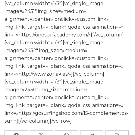
[vc_column width=»1/3″][vc_single_image
image=»2451″ img_size=»medium»
alignment=»center» onclick=»custom_link»
img_link_target=»_blank» qode_css_animation=»»
link=»https://onesurfacademy.com/»][/vc_column]
[vc_column width=»1/3″][vc_single_image
image=»2452″ img_size=»medium»
alignment=»center» onclick=»custom_link»
img_link_target=»_blank» qode_css_animation=»»
link=»http://www.zorlak.es/»][/vc_column]
[vc_column width=»1/3″][vc_single_image
image=»2450″ img_size=»medium»
alignment=»center» onclick=»custom_link»
img_link_target=»_blank» qode_css_animation=»»
link=»https://gosurfingshop.com/15-complementos-
surf»][/vc_column][/vc_row]