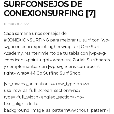
SURFCONSEJOS DE
CONEXIONSURFING [7]
11 marzo 2022
Cada semana unos consejos de
#CONEXIONSURFING
para mejorar tu surf con
[wp-
svg-icons icon=»point-right» wrap=»i»] One Surf
Academy
, Mantenimiento de tu tabla con
[wp-svg-
icons icon=»point-right» wrap=»i»] Zorlak Surfboards
y complementos con
[wp-svg-icons icon=»point-
right» wrap=»i»] Go Surfing Surf Shop
.
[vc_row css_animation=»» row_type=»row»
use_row_as_full_screen_section=»no»
type=»full_width» angled_section=»no»
text_align=»left»
background_image_as_pattern=»without_pattern»]