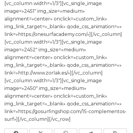
[vc_column width=»1/3″][vc_single_image
image=»2451″ img_size=»medium»
alignment=»center» onclick=»custom_link»
img_link_target=»_blank» qode_css_animation=»»
link=»https://onesurfacademy.com/»][/vc_column]
[vc_column width=»1/3″][vc_single_image
image=»2452″ img_size=»medium»
alignment=»center» onclick=»custom_link»
img_link_target=»_blank» qode_css_animation=»»
link=»http://www.zorlak.es/»][/vc_column]
[vc_column width=»1/3″][vc_single_image
image=»2450″ img_size=»medium»
alignment=»center» onclick=»custom_link»
img_link_target=»_blank» qode_css_animation=»»
link=»https://gosurfingshop.com/15-complementos-
surf»][/vc_column][/vc_row]