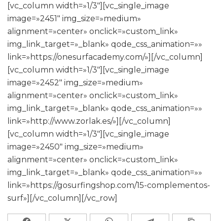
[vc_column width=»1/3″][vc_single_image
image=»2451″ img_size=»medium»
alignment=»center» onclick=»custom_link»
img_link_target=»_blank» qode_css_animation=»»
link=»https://onesurfacademy.com/»][/vc_column]
[vc_column width=»1/3″][vc_single_image
image=»2452″ img_size=»medium»
alignment=»center» onclick=»custom_link»
img_link_target=»_blank» qode_css_animation=»»
link=»http://www.zorlak.es/»][/vc_column]
[vc_column width=»1/3″][vc_single_image
image=»2450″ img_size=»medium»
alignment=»center» onclick=»custom_link»
img_link_target=»_blank» qode_css_animation=»»
link=»https://gosurfingshop.com/15-complementos-
surf»][/vc_column][/vc_row]