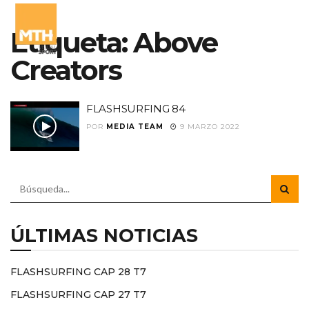
Etiqueta:
Above
Creators
FLASHSURFING 84
POR
MEDIA TEAM
9 MARZO 2022
ÚLTIMAS NOTICIAS
FLASHSURFING CAP 28 T7
FLASHSURFING CAP 27 T7