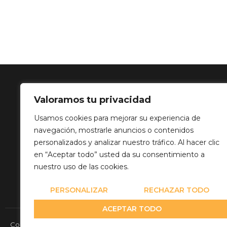
Valoramos tu privacidad
SOLUCIÓN 
Usamos cookies para mejorar su experiencia de
navegación, mostrarle anuncios o contenidos
Calle Balance,
personalizados y analizar nuestro tráfico. Al hacer clic
info@mediatp
en “Aceptar todo” usted da su consentimiento a
+34 649 82 03
nuestro uso de las cookies.
PERSONALIZAR
RECHAZAR TODO
ACEPTAR TODO
Copyright© 2026 Media Team Producciones - Reserved