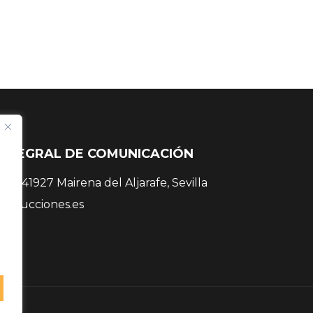
INTEGRAL DE COMUNICACIÓN
 38, 41927 Mairena del Aljarafe, Sevilla
roducciones.es
 81