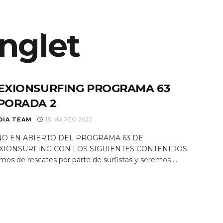
nglet
S
EQUIPO
NOTICIAS
PROGRAMAS TV
RAD
EXIONSURFING PROGRAMA 63
PORADA 2
DIA TEAM
15 MARZO 2022
O EN ABIERTO DEL PROGRAMA 63 DE
XIONSURFING CON LOS SIGUIENTES CONTENIDOS:
os de rescates por parte de surfistas y seremos ...