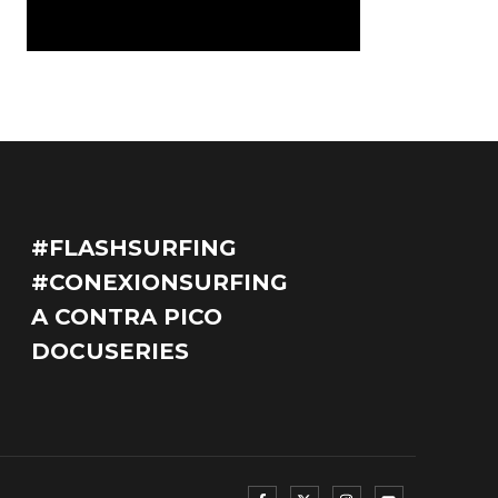
#FLASHSURFING
#CONEXIONSURFING
A CONTRA PICO
DOCUSERIES