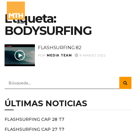
Etiqueta:
BODYSURFING
FLASHSURFING 82
POR
MEDIA TEAM
9 MARZO 2022
ÚLTIMAS NOTICIAS
FLASHSURFING CAP 28 T7
FLASHSURFING CAP 27 T7