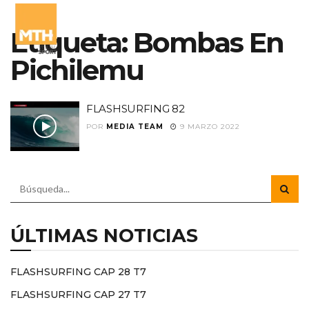
Etiqueta:
Bombas En
Pichilemu
FLASHSURFING 82
POR
MEDIA TEAM
9 MARZO 2022
ÚLTIMAS NOTICIAS
FLASHSURFING CAP 28 T7
FLASHSURFING CAP 27 T7