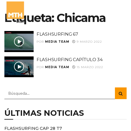
Etiqueta:
Chicama
FLASHSURFING 67
POR
MEDIA TEAM
9 MARZO 2022
FLASHSURFING CAPÍTULO 34
POR
MEDIA TEAM
15 MARZO 2022
ÚLTIMAS NOTICIAS
FLASHSURFING CAP 28 T7