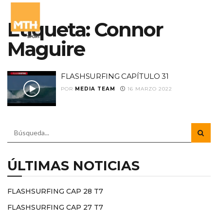
Etiqueta:
Connor
Maguire
FLASHSURFING CAPÍTULO 31
POR
MEDIA TEAM
16 MARZO 2022
ÚLTIMAS NOTICIAS
FLASHSURFING CAP 28 T7
FLASHSURFING CAP 27 T7