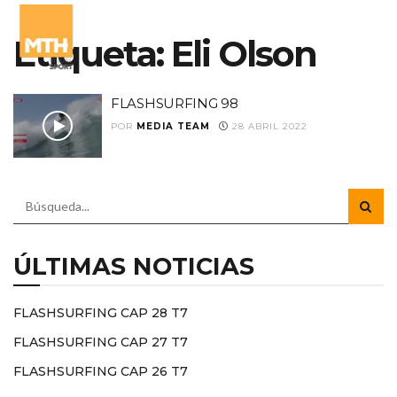
Etiqueta:
Eli Olson
FLASHSURFING 98
POR
MEDIA TEAM
28 ABRIL 2022
ÚLTIMAS NOTICIAS
FLASHSURFING CAP 28 T7
FLASHSURFING CAP 27 T7
FLASHSURFING CAP 26 T7