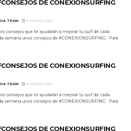
FCONSEJOS DE CONEXIONSURFING
DIA TEAM
9 MARZO 2022
s consejos que te ayudarán a mejorar tu surf de cada
 Cada semana unos consejos de #CONEXIONSURFING Para
FCONSEJOS DE CONEXIONSURFING
DIA TEAM
9 MARZO 2022
s consejos que te ayudarán a mejorar tu surf de cada
 Cada semana unos consejos de #CONEXIONSURFING Para
FCONSEJOS DE CONEXIONSURFING