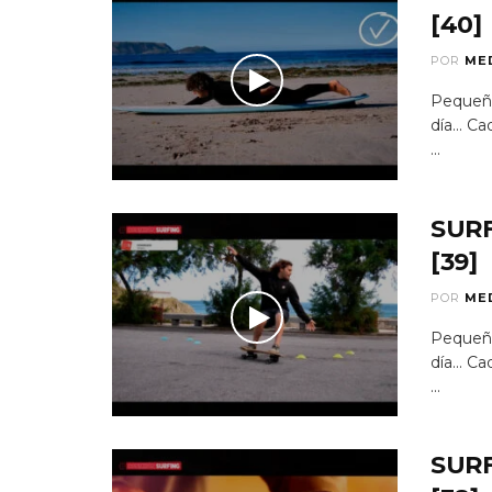
[40]
POR
ME
Pequeño
día...
...
SUR
[39]
POR
ME
Pequeño
día...
...
SUR