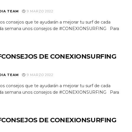
DIA TEAM
9 MARZO 2022
s consejos que te ayudarán a mejorar tu surf de cada
 Cada semana unos consejos de #CONEXIONSURFING Para
FCONSEJOS DE CONEXIONSURFING
DIA TEAM
9 MARZO 2022
s consejos que te ayudarán a mejorar tu surf de cada
 Cada semana unos consejos de #CONEXIONSURFING Para
FCONSEJOS DE CONEXIONSURFING