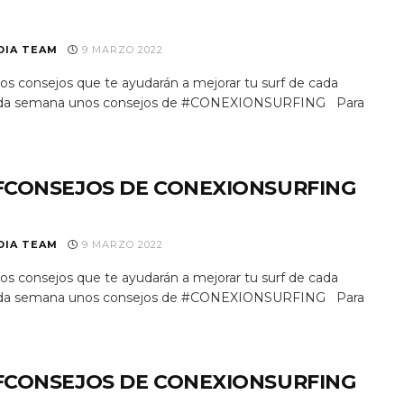
DIA TEAM
9 MARZO 2022
s consejos que te ayudarán a mejorar tu surf de cada
 Cada semana unos consejos de #CONEXIONSURFING Para
FCONSEJOS DE CONEXIONSURFING
DIA TEAM
9 MARZO 2022
s consejos que te ayudarán a mejorar tu surf de cada
 Cada semana unos consejos de #CONEXIONSURFING Para
FCONSEJOS DE CONEXIONSURFING