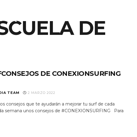
SCUELA DE
S
EQUIPO
NOTICIAS
PROGRAMAS TV
RAD
FCONSEJOS DE CONEXIONSURFING
DIA TEAM
2 MARZO 2022
s consejos que te ayudarán a mejorar tu surf de cada
 Cada semana unos consejos de #CONEXIONSURFING Para