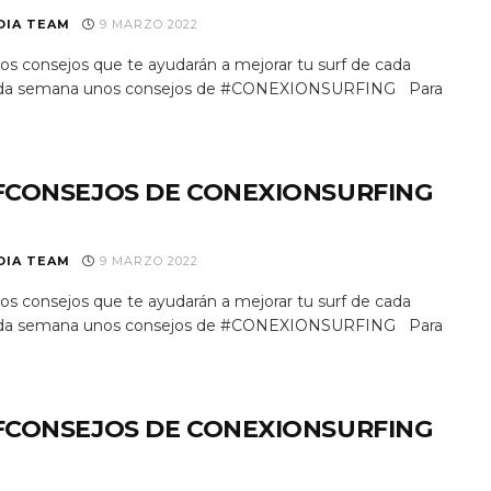
DIA TEAM
9 MARZO 2022
s consejos que te ayudarán a mejorar tu surf de cada
 Cada semana unos consejos de #CONEXIONSURFING Para
FCONSEJOS DE CONEXIONSURFING
DIA TEAM
9 MARZO 2022
s consejos que te ayudarán a mejorar tu surf de cada
 Cada semana unos consejos de #CONEXIONSURFING Para
FCONSEJOS DE CONEXIONSURFING