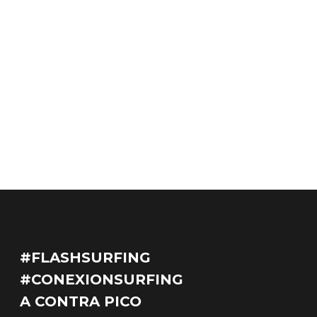
#FLASHSURFING
#CONEXIONSURFING
A CONTRA PICO