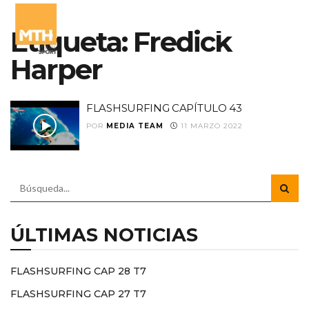
Etiqueta:
Fredick
Harper
FLASHSURFING CAPÍTULO 43
POR
MEDIA TEAM
11 MARZO 2022
ÚLTIMAS NOTICIAS
FLASHSURFING CAP 28 T7
FLASHSURFING CAP 27 T7