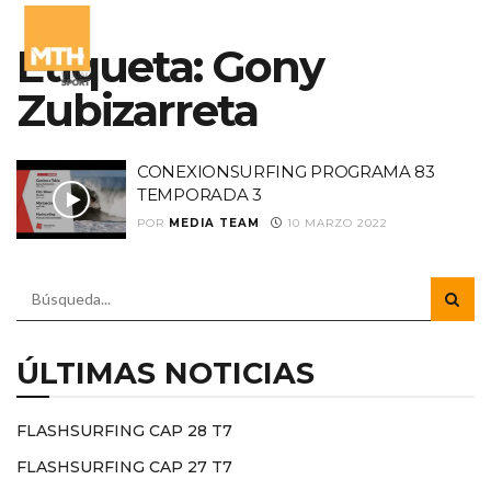
Etiqueta:
Gony
Zubizarreta
CONEXIONSURFING PROGRAMA 83
TEMPORADA 3
POR
MEDIA TEAM
10 MARZO 2022
ÚLTIMAS NOTICIAS
FLASHSURFING CAP 28 T7
FLASHSURFING CAP 27 T7