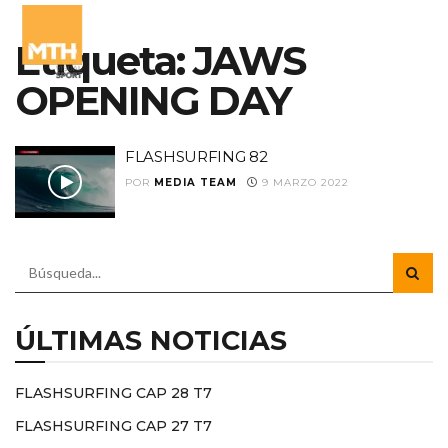
Etiqueta:
JAWS
OPENING DAY
FLASHSURFING 82
POR
MEDIA TEAM
9 MARZO 2022
ÚLTIMAS NOTICIAS
FLASHSURFING CAP 28 T7
FLASHSURFING CAP 27 T7