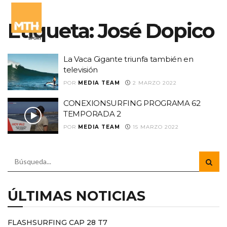
Etiqueta:
José Dopico
La Vaca Gigante triunfa también en
televisión
POR
MEDIA TEAM
2 MARZO 2022
CONEXIONSURFING PROGRAMA 62
TEMPORADA 2
POR
MEDIA TEAM
15 MARZO 2022
ÚLTIMAS NOTICIAS
FLASHSURFING CAP 28 T7