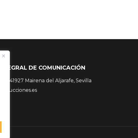
INTEGRAL DE COMUNICACIÓN
 38, 41927 Mairena del Aljarafe, Sevilla
roducciones.es
 81