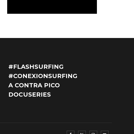
#FLASHSURFING
#CONEXIONSURFING
A CONTRA PICO
DOCUSERIES