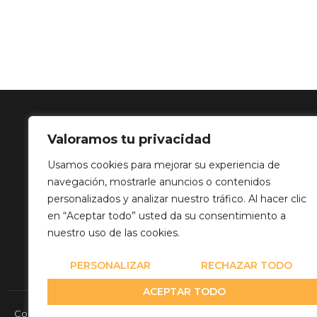
Valoramos tu privacidad
SOLUCIÓN 
Usamos cookies para mejorar su experiencia de
navegación, mostrarle anuncios o contenidos
Calle Balance,
personalizados y analizar nuestro tráfico. Al hacer clic
info@mediatp
en “Aceptar todo” usted da su consentimiento a
+34 649 82 03
nuestro uso de las cookies.
PERSONALIZAR
RECHAZAR TODO
ACEPTAR TODO
Copyright© 2026 Media Team Producciones - Reserved