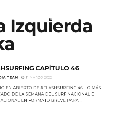
a Izquierda
S
EQUIPO
NOTICIAS
PROGRAMAS TV
RAD
ka
HSURFING CAPÍTULO 46
DIA TEAM
11 MARZO 2022
O EN ABIERTO DE #FLASHSURFING 46, LO MÁS
ADO DE LA SEMANA DEL SURF NACIONAL E
ACIONAL EN FORMATO BREVE PARA ...