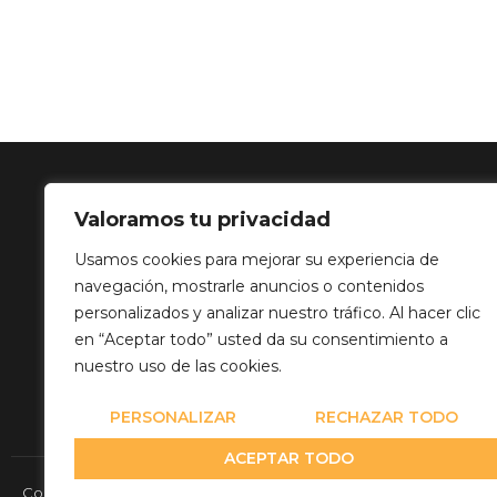
Valoramos tu privacidad
SOLUCIÓN 
Usamos cookies para mejorar su experiencia de
navegación, mostrarle anuncios o contenidos
Calle Balance,
personalizados y analizar nuestro tráfico. Al hacer clic
info@mediatp
en “Aceptar todo” usted da su consentimiento a
+34 649 82 03
nuestro uso de las cookies.
PERSONALIZAR
RECHAZAR TODO
ACEPTAR TODO
Copyright© 2026 Media Team Producciones - Reserved