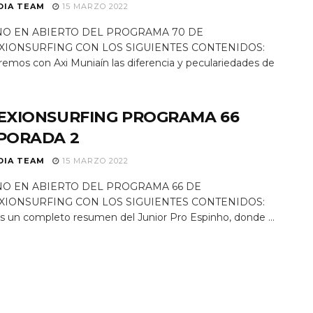
DIA TEAM
15 MARZO 2022
NO EN ABIERTO DEL PROGRAMA 70 DE
XIONSURFING CON LOS SIGUIENTES CONTENIDOS:
emos con Axi Muniaín las diferencia y peculariedades de
EXIONSURFING PROGRAMA 66
PORADA 2
DIA TEAM
15 MARZO 2022
O EN ABIERTO DEL PROGRAMA 66 DE
XIONSURFING CON LOS SIGUIENTES CONTENIDOS:
 un completo resumen del Junior Pro Espinho, donde ...