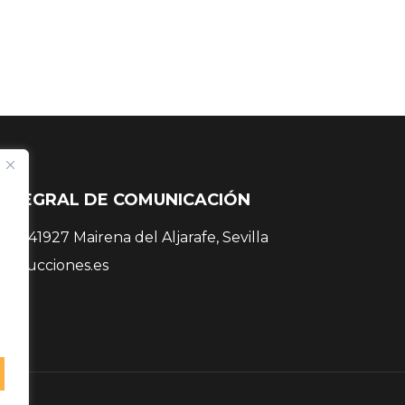
INTEGRAL DE COMUNICACIÓN
 38, 41927 Mairena del Aljarafe, Sevilla
roducciones.es
 81