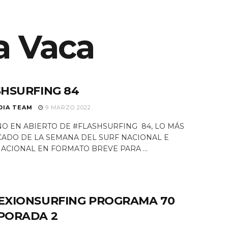
ES SOMOS
a Vaca
EQUIPO
NOTICIAS
PROGRAMAS TV
SHSURFING 84
DIA TEAM
9 MARZO 2022
O EN ABIERTO DE #FLASHSURFING 84, LO MÁS
ADO DE LA SEMANA DEL SURF NACIONAL E
ACIONAL EN FORMATO BREVE PARA ...
EXIONSURFING PROGRAMA 70
PORADA 2