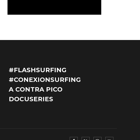
#FLASHSURFING
#CONEXIONSURFING
A CONTRA PICO
DOCUSERIES