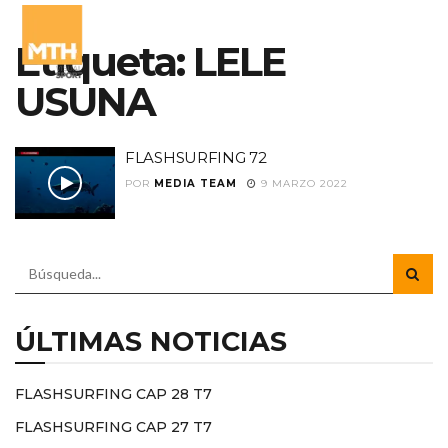
Etiqueta:
LELE
USUNA
FLASHSURFING 72
POR
MEDIA TEAM
9 MARZO 2022
ÚLTIMAS NOTICIAS
FLASHSURFING CAP 28 T7
FLASHSURFING CAP 27 T7