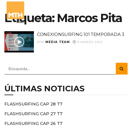
Etiqueta:
Marcos Pita
CONEXIONSURFING 101 TEMPORADA 3
POR
MEDIA TEAM
9 MARZO 2022
ÚLTIMAS NOTICIAS
FLASHSURFING CAP 28 T7
FLASHSURFING CAP 27 T7
FLASHSURFING CAP 26 T7