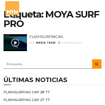
Etiqueta:
MOYA SURF
PRO
FLASHSURFING 84
POR
MEDIA TEAM
9 MARZO 2022
ÚLTIMAS NOTICIAS
FLASHSURFING CAP 28 T7
FLASHSURFING CAP 27 T7