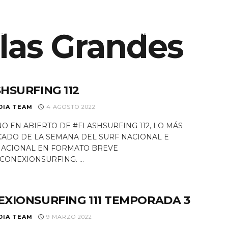
las Grandes
S
EQUIPO
NOTICIAS
PROGRAMAS TV
RAD
HSURFING 112
DIA TEAM
4 AGOSTO 2022
O EN ABIERTO DE #FLASHSURFING 112, LO MÁS
ADO DE LA SEMANA DEL SURF NACIONAL E
NACIONAL EN FORMATO BREVE
CONEXIONSURFING. ...
XIONSURFING 111 TEMPORADA 3
DIA TEAM
9 MARZO 2022