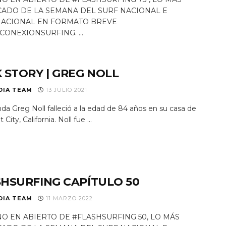
ADO DE LA SEMANA DEL SURF NACIONAL E
NACIONAL EN FORMATO BREVE
CONEXIONSURFING. ...
 STORY | GREG NOLL
DIA TEAM
13 JULIO 2021
da Greg Noll falleció a la edad de 84 años en su casa de
City, California. Noll fue ...
HSURFING CAPÍTULO 50
DIA TEAM
11 MARZO 2022
O EN ABIERTO DE #FLASHSURFING 50, LO MÁS