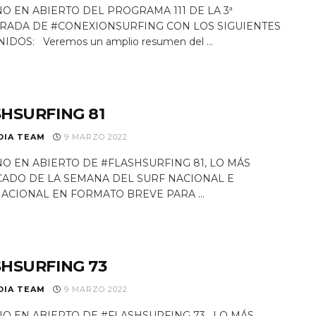
O EN ABIERTO DEL PROGRAMA 111 DE LA 3ª
RADA DE #CONEXIONSURFING CON LOS SIGUIENTES
DOS: Veremos un amplio resumen del ...
HSURFING 81
DIA TEAM
9 MARZO 2022
O EN ABIERTO DE #FLASHSURFING 81, LO MÁS
ADO DE LA SEMANA DEL SURF NACIONAL E
ACIONAL EN FORMATO BREVE PARA ...
HSURFING 73
DIA TEAM
9 MARZO 2022
O EN ABIERTO DE #FLASHSURFING 73 , LO MÁS