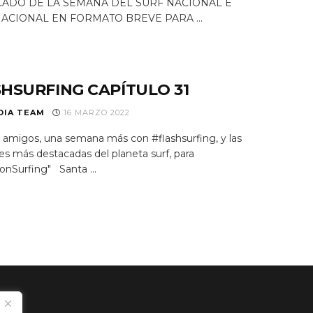
ADO DE LA SEMANA DEL SURF NACIONAL E
ACIONAL EN FORMATO BREVE PARA ...
HSURFING CAPÍTULO 31
DIA TEAM
16 MARZO 2022
l amigos, una semana más con #flashsurfing, y las
s más destacadas del planeta surf, para
onSurfing" Santa ...