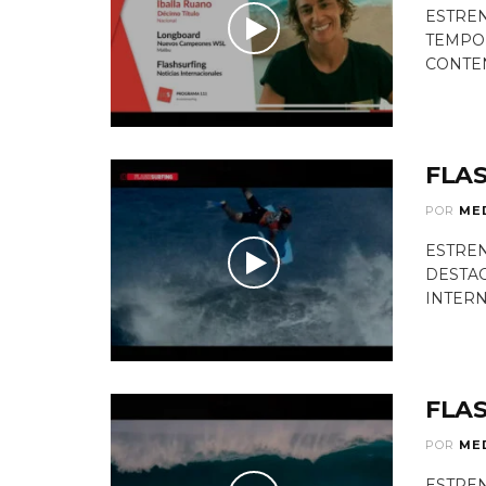
ESTREN
TEMPO
CONTENI
FLAS
POR
ME
ESTREN
DESTAC
INTERN
FLAS
POR
ME
ESTREN