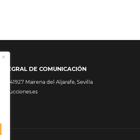
INTEGRAL DE COMUNICACIÓN
 38, 41927 Mairena del Aljarafe, Sevilla
roducciones.es
 81