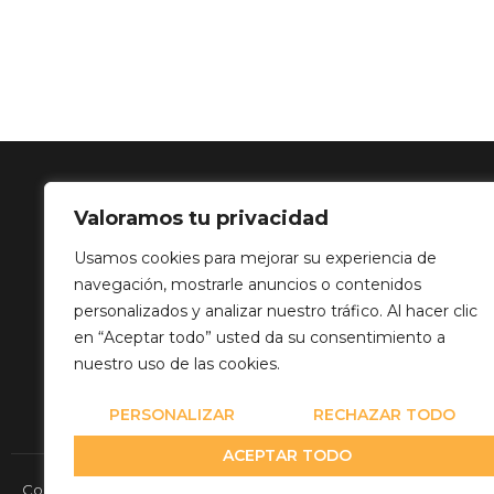
Valoramos tu privacidad
SOLUCIÓN 
Usamos cookies para mejorar su experiencia de
navegación, mostrarle anuncios o contenidos
Calle Balance,
personalizados y analizar nuestro tráfico. Al hacer clic
info@mediatp
en “Aceptar todo” usted da su consentimiento a
+34 649 82 03
nuestro uso de las cookies.
PERSONALIZAR
RECHAZAR TODO
ACEPTAR TODO
Copyright© 2026 Media Team Producciones - Reserved