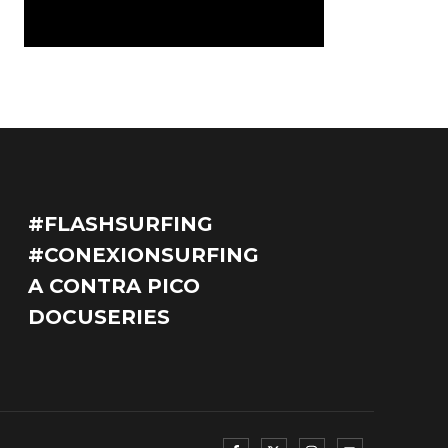
#FLASHSURFING
#CONEXIONSURFING
A CONTRA PICO
DOCUSERIES