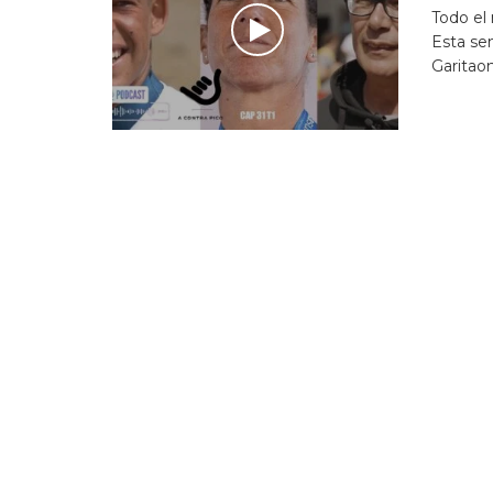
Todo el
Esta se
Garitaona