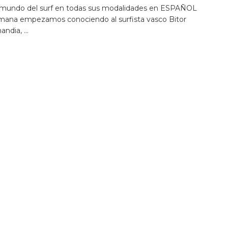
 mundo del surf en todas sus modalidades en ESPAÑOL
mana empezamos conociendo al surfista vasco Bitor
ndia, ...