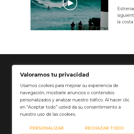
Estren
siguient
la costa 
Valoramos tu privacidad
SOLUCIÓN 
Usamos cookies para mejorar su experiencia de
navegación, mostrarle anuncios o contenidos
Calle Balance,
personalizados y analizar nuestro tráfico. Al hacer clic
info@mediatp
en “Aceptar todo” usted da su consentimiento a
+34 649 82 03
nuestro uso de las cookies.
PERSONALIZAR
RECHAZAR TODO