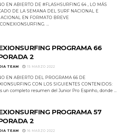
O EN ABIERTO DE #FLASHSURFING 64 , LO MÁS
ADO DE LA SEMANA DEL SURF NACIONAL E
NACIONAL EN FORMATO BREVE
CONEXIONSURFING. ...
EXIONSURFING PROGRAMA 66
PORADA 2
DIA TEAM
15 MARZO 2022
O EN ABIERTO DEL PROGRAMA 66 DE
XIONSURFING CON LOS SIGUIENTES CONTENIDOS:
 un completo resumen del Junior Pro Espinho, donde ...
EXIONSURFING PROGRAMA 57
PORADA 2
DIA TEAM
16 MARZO 2022