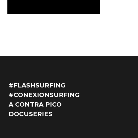
#FLASHSURFING
#CONEXIONSURFING
A CONTRA PICO
DOCUSERIES