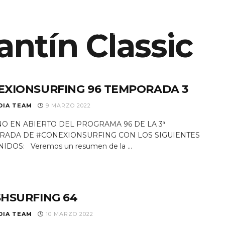
antín Classic
S
EQUIPO
NOTICIAS
PROGRAMAS TV
RAD
EXIONSURFING 96 TEMPORADA 3
DIA TEAM
9 MARZO 2022
O EN ABIERTO DEL PROGRAMA 96 DE LA 3ª
RADA DE #CONEXIONSURFING CON LOS SIGUIENTES
DOS: Veremos un resumen de la ...
SHSURFING 64
DIA TEAM
10 MARZO 2022